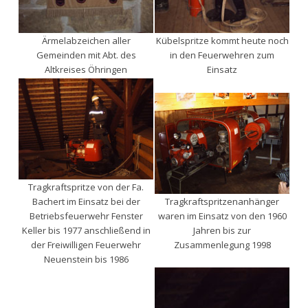
Ärmelabzeichen aller
Kübelspritze kommt heute noch
Gemeinden mit Abt. des
in den Feuerwehren zum
Altkreises Öhringen
Einsatz
Tragkraftspritze von der Fa.
Bachert im Einsatz bei der
Tragkraftspritzenanhänger
Betriebsfeuerwehr Fenster
waren im Einsatz von den 1960
Keller bis 1977 anschließend in
Jahren bis zur
der Freiwilligen Feuerwehr
Zusammenlegung 1998
Neuenstein bis 1986