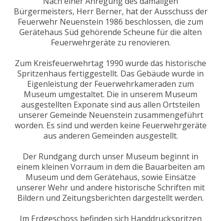
Nach einer Anregung des damaligen
Bürgermeisters, Herr Berner, hat der Ausschuss der
Feuerwehr Neuenstein 1986 beschlossen, die zum
Gerätehaus Süd gehörende Scheune für die alten
Feuerwehrgeräte zu renovieren.
Zum Kreisfeuerwehrtag 1990 wurde das historische
Spritzenhaus fertiggestellt. Das Gebäude wurde in
Eigenleistung der Feuerwehrkameraden zum
Museum umgestaltet. Die in unserem Museum
ausgestellten Exponate sind aus allen Ortsteilen
unserer Gemeinde Neuenstein zusammengeführt
worden. Es sind und werden keine Feuerwehrgeräte
aus anderen Gemeinden ausgestellt.
Der Rundgang durch unser Museum beginnt in
einem kleinen Vorraum in dem die Bauarbeiten am
Museum und dem Gerätehaus, sowie Einsätze
unserer Wehr und andere historische Schriften mit
Bildern und Zeitungsberichten dargestellt werden.
Im Erdgeschoss befinden sich Handdruckspritzen